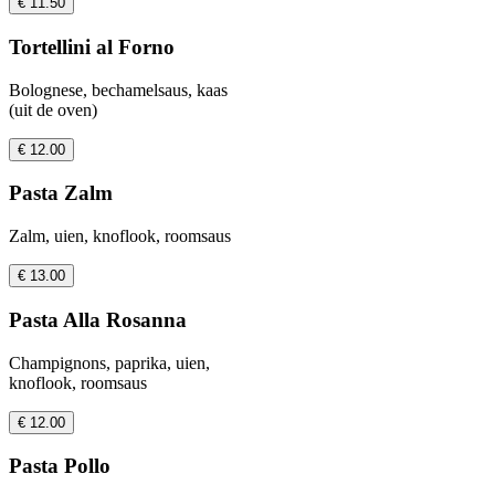
€ 11.50
Tortellini al Forno
Bolognese, bechamelsaus, kaas
(uit de oven)
€ 12.00
Pasta Zalm
Zalm, uien, knoflook, roomsaus
€ 13.00
Pasta Alla Rosanna
Champignons, paprika, uien,
knoflook, roomsaus
€ 12.00
Pasta Pollo