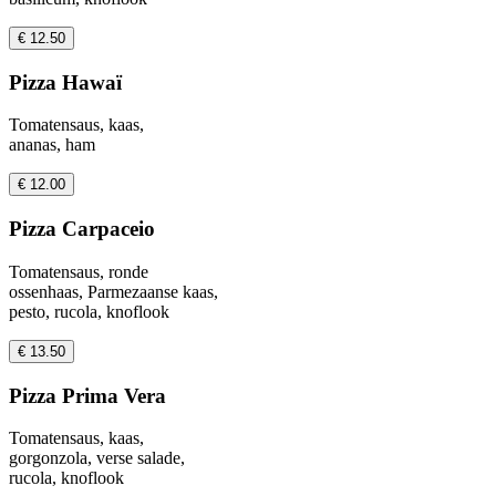
€ 12.50
Pizza Hawaï
Tomatensaus, kaas,
ananas, ham
€ 12.00
Pizza Carpaceio
Tomatensaus, ronde
ossenhaas, Parmezaanse kaas,
pesto, rucola, knoflook
€ 13.50
Pizza Prima Vera
Tomatensaus, kaas,
gorgonzola, verse salade,
rucola, knoflook