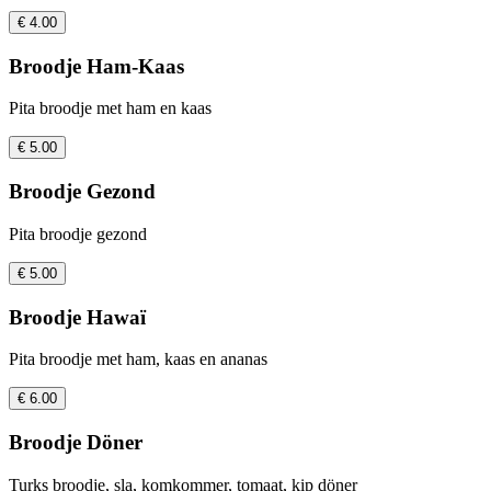
€ 4.00
Broodje Ham-Kaas
Pita broodje met ham en kaas
€ 5.00
Broodje Gezond
Pita broodje gezond
€ 5.00
Broodje Hawaï
Pita broodje met ham, kaas en ananas
€ 6.00
Broodje Döner
Turks broodje, sla, komkommer, tomaat, kip döner