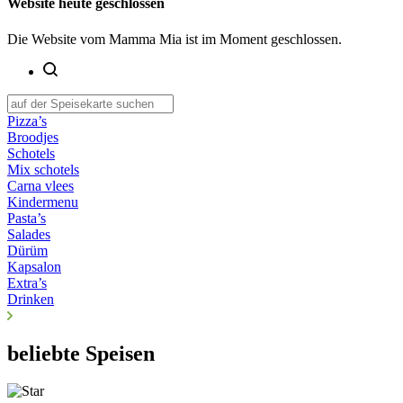
Website heute geschlossen
Die Website vom Mamma Mia ist im Moment geschlossen.
Pizza’s
Broodjes
Schotels
Mix schotels
Carna vlees
Kindermenu
Pasta’s
Salades
Dürüm
Kapsalon
Extra’s
Drinken
beliebte Speisen