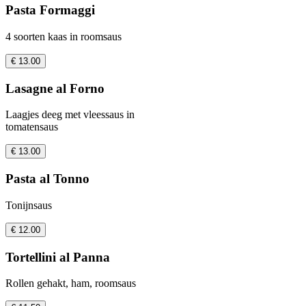
Pasta Formaggi
4 soorten kaas in roomsaus
€ 13.00
Lasagne al Forno
Laagjes deeg met vleessaus in
tomatensaus
€ 13.00
Pasta al Tonno
Tonijnsaus
€ 12.00
Tortellini al Panna
Rollen gehakt, ham, roomsaus