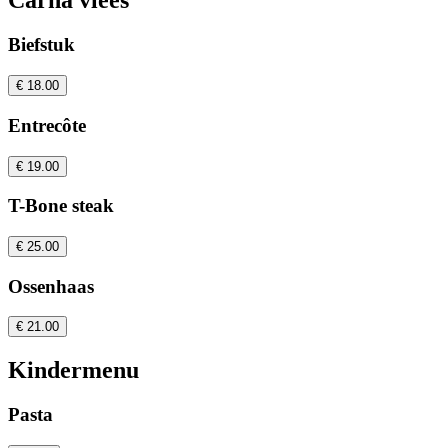
Carna vlees
Biefstuk
€ 18.00
Entrecôte
€ 19.00
T-Bone steak
€ 25.00
Ossenhaas
€ 21.00
Kindermenu
Pasta