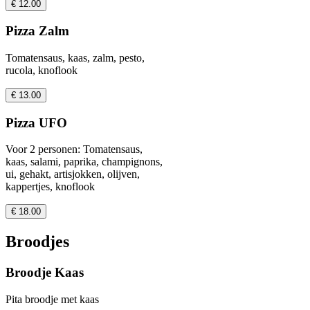
€ 12.00
Pizza Zalm
Tomatensaus, kaas, zalm, pesto,
rucola, knoflook
€ 13.00
Pizza UFO
Voor 2 personen: Tomatensaus,
kaas, salami, paprika, champignons,
ui, gehakt, artisjokken, olijven,
kappertjes, knoflook
€ 18.00
Broodjes
Broodje Kaas
Pita broodje met kaas