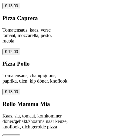
€ 13.00
Pizza Capreza
Tomatensaus, kaas, verse
tomaat, mozzarella, pesto,
rucola
€ 12.00
Pizza Pollo
Tomatensaus, champignons,
paprika, uien, kip döner, knoflook
€ 13.00
Rollo Mamma Mia
Kaas, sla, tomaat, komkommer,
döner/gehakt/shoarma naar keuze,
knoflook, dichtgerolde pizza