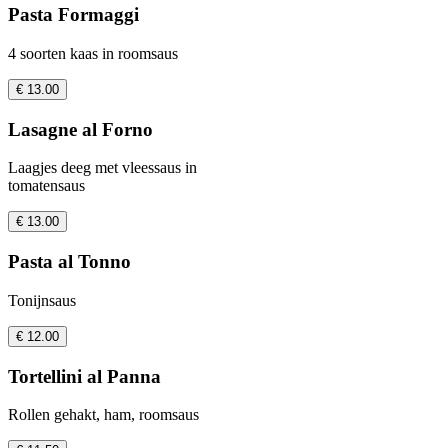
Pasta Formaggi
4 soorten kaas in roomsaus
€ 13.00
Lasagne al Forno
Laagjes deeg met vleessaus in
tomatensaus
€ 13.00
Pasta al Tonno
Tonijnsaus
€ 12.00
Tortellini al Panna
Rollen gehakt, ham, roomsaus