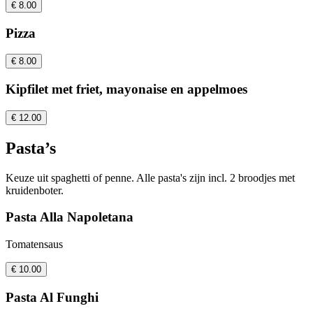
€ 8.00
Pizza
€ 8.00
Kipfilet met friet, mayonaise en appelmoes
€ 12.00
Pasta’s
Keuze uit spaghetti of penne. Alle pasta's zijn incl. 2 broodjes met
kruidenboter.
Pasta Alla Napoletana
Tomatensaus
€ 10.00
Pasta Al Funghi