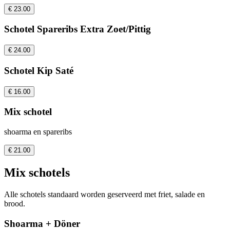
€ 23.00
Schotel Spareribs Extra Zoet/Pittig
€ 24.00
Schotel Kip Saté
€ 16.00
Mix schotel
shoarma en spareribs
€ 21.00
Mix schotels
Alle schotels standaard worden geserveerd met friet, salade en
brood.
Shoarma + Döner