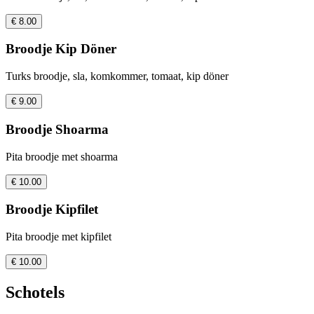
€ 8.00
Broodje Kip Döner
Turks broodje, sla, komkommer, tomaat, kip döner
€ 9.00
Broodje Shoarma
Pita broodje met shoarma
€ 10.00
Broodje Kipfilet
Pita broodje met kipfilet
€ 10.00
Schotels