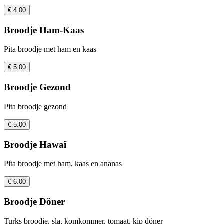
€ 4.00
Broodje Ham-Kaas
Pita broodje met ham en kaas
€ 5.00
Broodje Gezond
Pita broodje gezond
€ 5.00
Broodje Hawaï
Pita broodje met ham, kaas en ananas
€ 6.00
Broodje Döner
Turks broodje, sla, komkommer, tomaat, kip döner