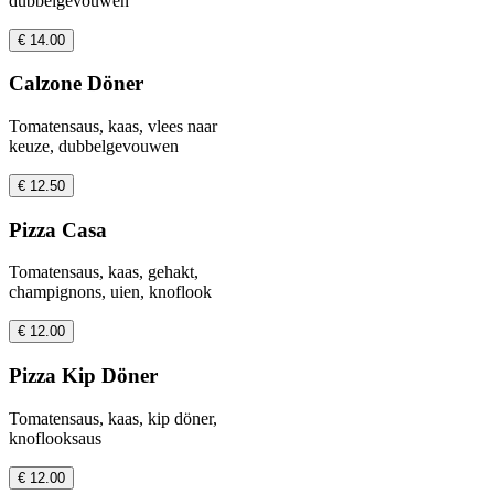
dubbelgevouwen
€ 14.00
Calzone Döner
Tomatensaus, kaas, vlees naar
keuze, dubbelgevouwen
€ 12.50
Pizza Casa
Tomatensaus, kaas, gehakt,
champignons, uien, knoflook
€ 12.00
Pizza Kip Döner
Tomatensaus, kaas, kip döner,
knoflooksaus
€ 12.00