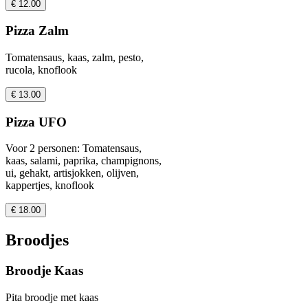
€ 12.00
Pizza Zalm
Tomatensaus, kaas, zalm, pesto,
rucola, knoflook
€ 13.00
Pizza UFO
Voor 2 personen: Tomatensaus,
kaas, salami, paprika, champignons,
ui, gehakt, artisjokken, olijven,
kappertjes, knoflook
€ 18.00
Broodjes
Broodje Kaas
Pita broodje met kaas