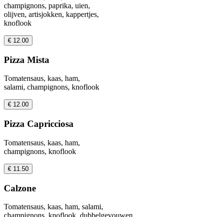
champignons, paprika, uien,
olijven, artisjokken, kappertjes,
knoflook
€ 12.00
Pizza Mista
Tomatensaus, kaas, ham,
salami, champignons, knoflook
€ 12.00
Pizza Capricciosa
Tomatensaus, kaas, ham,
champignons, knoflook
€ 11.50
Calzone
Tomatensaus, kaas, ham, salami,
champignons, knoflook, dubbelgevouwen