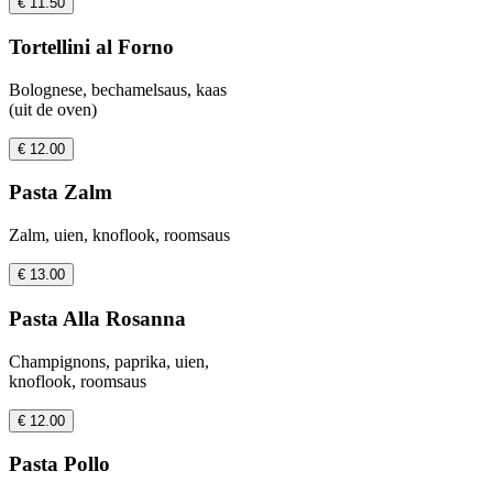
€ 11.50
Tortellini al Forno
Bolognese, bechamelsaus, kaas
(uit de oven)
€ 12.00
Pasta Zalm
Zalm, uien, knoflook, roomsaus
€ 13.00
Pasta Alla Rosanna
Champignons, paprika, uien,
knoflook, roomsaus
€ 12.00
Pasta Pollo