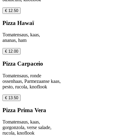
€ 12.50
Pizza Hawaï
Tomatensaus, kaas,
ananas, ham
€ 12.00
Pizza Carpaceio
Tomatensaus, ronde
ossenhaas, Parmezaanse kaas,
pesto, rucola, knoflook
€ 13.50
Pizza Prima Vera
Tomatensaus, kaas,
gorgonzola, verse salade,
rucola, knoflook