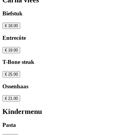
Carna vlees
Biefstuk
€ 18.00
Entrecôte
€ 19.00
T-Bone steak
€ 25.00
Ossenhaas
€ 21.00
Kindermenu
Pasta