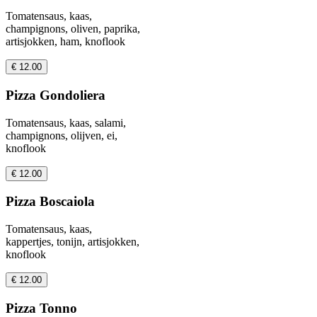
Tomatensaus, kaas,
champignons, oliven, paprika,
artisjokken, ham, knoflook
€ 12.00
Pizza Gondoliera
Tomatensaus, kaas, salami,
champignons, olijven, ei,
knoflook
€ 12.00
Pizza Boscaiola
Tomatensaus, kaas,
kappertjes, tonijn, artisjokken,
knoflook
€ 12.00
Pizza Tonno