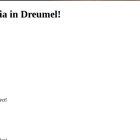
 in Dreumel!
ect!