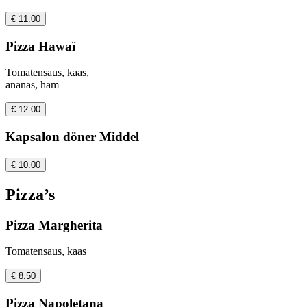
€ 11.00
Pizza Hawaï
Tomatensaus, kaas,
ananas, ham
€ 12.00
Kapsalon döner Middel
€ 10.00
Pizza’s
Pizza Margherita
Tomatensaus, kaas
€ 8.50
Pizza Napoletana