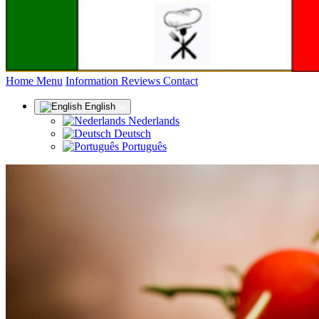
(current)
Home
Menu
Information
Reviews
Contact
English
Nederlands
Deutsch
Português