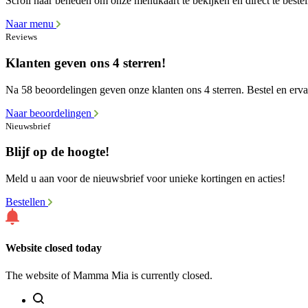
Scroll naar beneden om onze menukaart te bekijken en direct te bestel
Naar menu
Reviews
Klanten geven ons 4 sterren!
Na 58 beoordelingen geven onze klanten ons 4 sterren. Bestel en ervaa
Naar beoordelingen
Nieuwsbrief
Blijf op de hoogte!
Meld u aan voor de nieuwsbrief voor unieke kortingen en acties!
Bestellen
Website closed today
The website of Mamma Mia is currently closed.