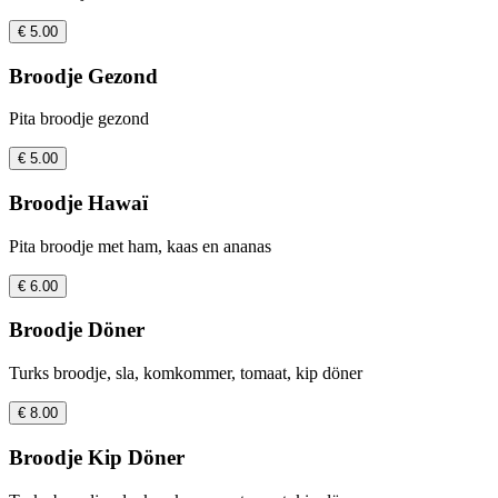
€ 5.00
Broodje Gezond
Pita broodje gezond
€ 5.00
Broodje Hawaï
Pita broodje met ham, kaas en ananas
€ 6.00
Broodje Döner
Turks broodje, sla, komkommer, tomaat, kip döner
€ 8.00
Broodje Kip Döner