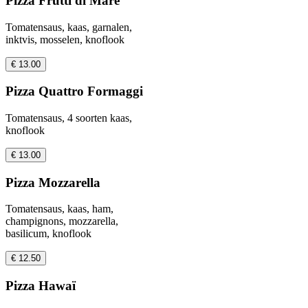
Pizza Frutti di Mare
Tomatensaus, kaas, garnalen,
inktvis, mosselen, knoflook
€ 13.00
Pizza Quattro Formaggi
Tomatensaus, 4 soorten kaas,
knoflook
€ 13.00
Pizza Mozzarella
Tomatensaus, kaas, ham,
champignons, mozzarella,
basilicum, knoflook
€ 12.50
Pizza Hawaï