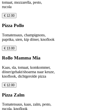
tomaat, mozzarella, pesto,
rucola
€ 12.00
Pizza Pollo
Tomatensaus, champignons,
paprika, uien, kip döner, knoflook
€ 13.00
Rollo Mamma Mia
Kaas, sla, tomaat, komkommer,
döner/gehakt/shoarma naar keuze,
knoflook, dichtgerolde pizza
€ 12.00
Pizza Zalm
Tomatensaus, kaas, zalm, pesto,
rucola, knoflook