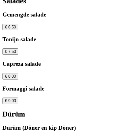
Salades
Gemengde salade
€ 6.50
Tonijn salade
€ 7.50
Capreza salade
€ 8.00
Formaggi salade
€ 9.00
Dürüm
Dürüm (Döner en kip Döner)