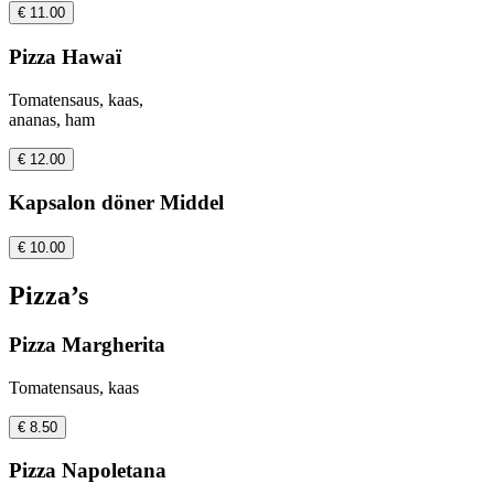
€ 11.00
Pizza Hawaï
Tomatensaus, kaas,
ananas, ham
€ 12.00
Kapsalon döner Middel
€ 10.00
Pizza’s
Pizza Margherita
Tomatensaus, kaas
€ 8.50
Pizza Napoletana