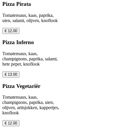
Pizza Pirata
Tomatensaus, kaas, paprika,
uien, salami, olijven, knoflook
€ 12.00
Pizza Inferno
Tomatensaus, kaas,
champignons, paprika, salami,
hete peper, knoflook
€ 13.00
Pizza Vegetariër
Tomatensaus, kaas,
champignons, paprika, uien,
olijven, artisjokken, kappertjes,
knoflook
€ 12.00