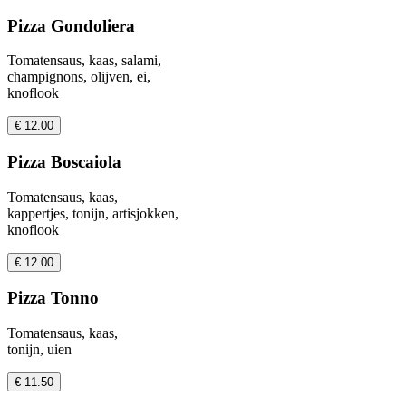
Pizza Gondoliera
Tomatensaus, kaas, salami,
champignons, olijven, ei,
knoflook
€ 12.00
Pizza Boscaiola
Tomatensaus, kaas,
kappertjes, tonijn, artisjokken,
knoflook
€ 12.00
Pizza Tonno
Tomatensaus, kaas,
tonijn, uien
€ 11.50