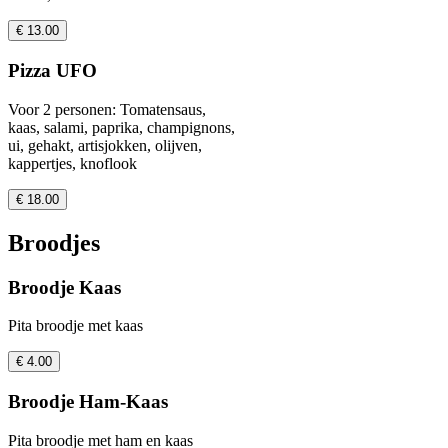
€ 13.00
Pizza UFO
Voor 2 personen: Tomatensaus,
kaas, salami, paprika, champignons,
ui, gehakt, artisjokken, olijven,
kappertjes, knoflook
€ 18.00
Broodjes
Broodje Kaas
Pita broodje met kaas
€ 4.00
Broodje Ham-Kaas
Pita broodje met ham en kaas