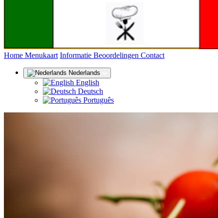
(huidige)
Home
Menukaart
Informatie
Beoordelingen
Contact
Nederlands
English
Deutsch
Português