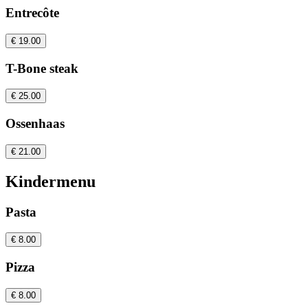
Entrecôte
€ 19.00
T-Bone steak
€ 25.00
Ossenhaas
€ 21.00
Kindermenu
Pasta
€ 8.00
Pizza
€ 8.00