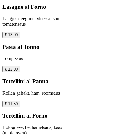
Lasagne al Forno
Laagjes deeg met vleessaus in
tomatensaus
€ 13.00
Pasta al Tonno
Tonijnsaus
€ 12.00
Tortellini al Panna
Rollen gehakt, ham, roomsaus
€ 11.50
Tortellini al Forno
Bolognese, bechamelsaus, kaas
(uit de oven)