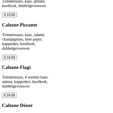
Tomatensaus, kaas, gehakt,
knoflook, dubbelgevouwen
€ 13.50
Calzone Piccante
Tomatensaus, kaas, salami,
champignons, hete peper,
kappertjes, knoflook,
dubbelgevouwen
€ 14.50
Calzone Flagi
Tomatensaus, 4 soorten kaas,
salami, kappertjes, knoflook,
dubbelgevouwen
€ 14.00
Calzone Döner