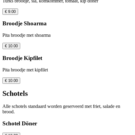
Turks broodje, sla, komkommer, tomaat, kip döner
€ 9.00
Broodje Shoarma
Pita broodje met shoarma
€ 10.00
Broodje Kipfilet
Pita broodje met kipfilet
€ 10.00
Schotels
Alle schotels standaard worden geserveerd met friet, salade en
brood.
Schotel Döner