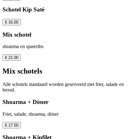
Schotel Kip Saté
€ 16.00
Mix schotel
shoarma en spareribs
€ 21.00
Mix schotels
Alle schotels standaard worden geserveerd met friet, salade en
brood.
Shoarma + Döner
Friet, salade, shoarma, döner
€ 17.50
Shoarma + Kipfilet